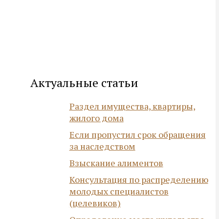
Актуальные статьи
Раздел имущества, квартиры,
жилого дома
Если пропустил срок обращения
за наследством
Взыскание алиментов
Консультация по распределению
молодых специалистов
(целевиков)