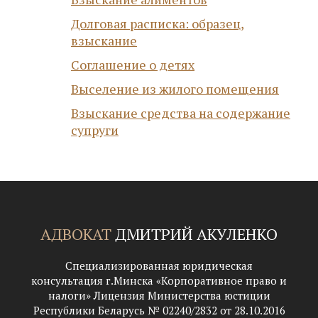
Долговая расписка: образец,
взыскание
Соглашение о детях
Выселение из жилого помещения
Взыскание средства на содержание
супруги
АДВОКАТ
ДМИТРИЙ АКУЛЕНКО
Специализированная юридическая
консультация г.Минска «Корпоративное право и
налоги» Лицензия Министерства юстиции
Республики Беларусь № 02240/2832 от 28.10.2016