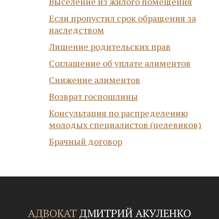
Выселение из жилого помещения
Если пропустил срок обращения за
наследством
Лишение родительских прав
Соглашение об уплате алиментов
Снижение алиментов
Возврат госпошлины
Консультация по распределению
молодых специалистов (целевиков)
Брачный договор
АДВОКАТ
ДМИТРИЙ АКУЛЕНКО